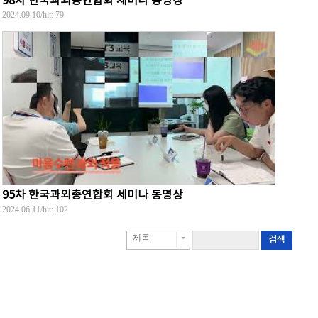
98차 한국과외총연합회 세미나 동영상
2024.09.10
/hit:
79
95차 한국과외총연합회 세미나 동영상
2024.06.11
/hit:
102
제목
검색