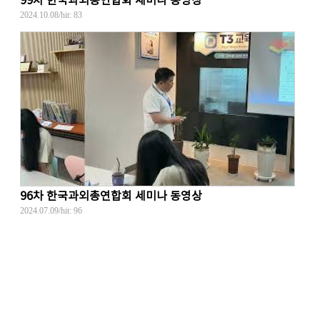
99차 한국과외총연합회 세미나 동영상
2024.10.08
/hit:
83
96차 한국과외총연합회 세미나 동영상
2024.07.09
/hit:
96