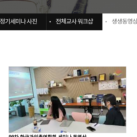
정기세미나 사진
전체교사 워크샵
생생동영