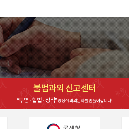
불법과외 신고센터
“투명 · 합법 · 정직”
양성적 과외문화를 만들어갑니다!