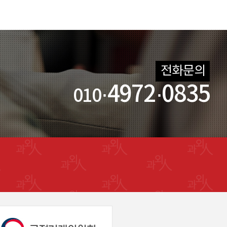
전화문의
·4972·0835
010